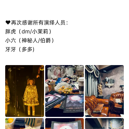
❤️再次感谢所有演绎人员：
胖虎（dm/小茉莉）
小六（神秘人/伯爵）
牙牙（多多)