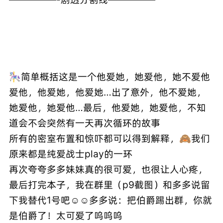
🎠简单概括这是一个他爱她，她爱他，她不爱他
爱他，他爱她，他爱她…出了意外，他不爱她，
她爱他，她爱他…最后，他爱她，她爱他，不知
道会不会突然有一天再次循环的故事
所有的密室布置和惊吓都可以得到解释，🙈我们
原来都是纯爱战士play的一环
再次夸夸多多妹妹真的很可爱，也很让人心疼，
最后打完本子，我在群里（p9截图）和多多说留
下我替代1号吧☺️☺️多多说：把伯爵踢出群，你就
是伯爵了！太可爱了呜呜呜