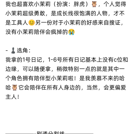
我也超喜欢小茉莉（扮演：胖虎）🦉，个人觉得
小茉莉超级勇敢，是成长线很饱满的人物，才不
是工具人😊另一份对于小茉莉的好感来自搜证，
没有小茉莉陪伴会疯掉的😭
- ♟️选角：
我拿的1号日记，1-6号所有日记基本上没有c位和
边缘，可以随便拿，稍微特别一点的就是其中一
个角色拥有陪伴型小茉莉啦！是我羡慕不来的哈
哈🦉它会陪伴在所有人身边的，当然，会更偏爱
主人！
—————-剧透分割线—————