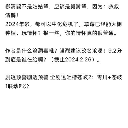
柳清鹊不是姑姑辈，应该是舅舅辈，因为：救救
清鹊！
2024年啦，都可以生化危机了，草莓已经能大棚
种植，玩情怀？报一丝，你的情怀真的很普通。
作者是什么沧澜毒唯？强烈建议改名沧澜！9.2分
到底是谁在给啊？（截止2024.2.26）。
剧透预警剧透预警 全剧透吐槽苍岐2：青川+苍岐
1联动部分