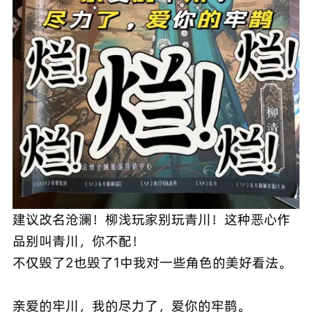
建议改名沧澜！柳浅玩家别玩青川！这种恶心作
品别叫青川，你不配！
不仅毁了2也毁了1中我对一些角色的美好看法。
亲爱的牢川，我的尽力了，爱你的牢鹊。