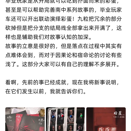
毕业玩家是从开局就可以吃到扑面而来的彩蛋，
甚至是可以帮助完善南中系列故事的，毕业玩家
车还可以开出联动演绎彩蛋！九粒把冗余的部分
砍掉但是把分支的结局线全部拿出来开满了，这
样也是辅助我们对故事认知的加深。
故事的立意是很好的，但是落点在过程中其实有
点难体会到，而对于因果论和宿命论的讨论有些
浅了。这部分大家可以有自己的理解不多展开。
看啊，先前的事已经成就，现在我将新事说明，
在它们发生以前，我就告诉你们。