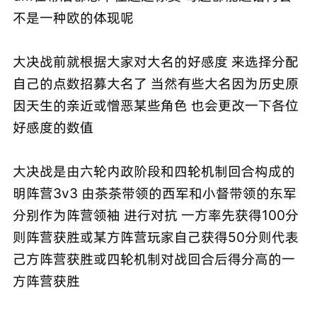
不是一种欧的体现呢
大决战前就根据大家对大名的好感度 来选择分配
自己的点数招募大名了 当然有些大名因为历史原
因天生的亲近或憎恶某些角色 也会更改一下各位
好感度的数值
大决战是由六轮内政阶段和四轮机制回合构成的
明阵营3v3 由茶茶带领的西军和小督带领的东军
分别作为阵营领袖 进行对抗 一方率先获得100分
则阵营获胜或某方阵营玩家自己获得50分则代表
己方阵营获胜或四轮机制对战回合后得分高的一
方阵营获胜