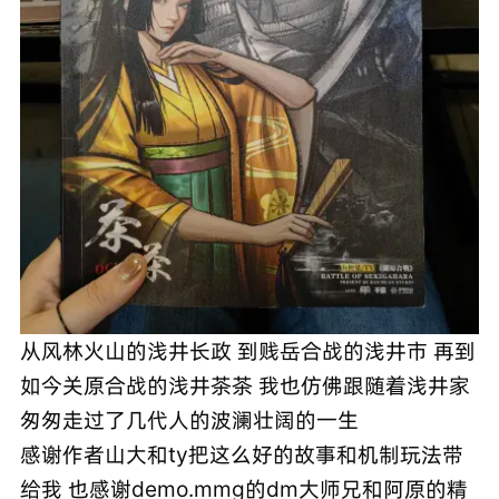
从风林火山的浅井长政 到贱岳合战的浅井市 再到
如今关原合战的浅井茶茶 我也仿佛跟随着浅井家
匆匆走过了几代人的波澜壮阔的一生
感谢作者山大和ty把这么好的故事和机制玩法带
给我 也感谢demo.mmg的dm大师兄和阿原的精