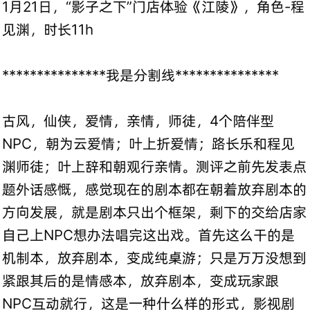
1月21日，“影子之下”门店体验《江陵》，角色-程
见渊，时长11h
***************我是分割线***************
古风，仙侠，爱情，亲情，师徒，4个陪伴型
NPC，朝为云爱情；叶上折爱情；路长乐和程见
渊师徒；叶上辞和朝观行亲情。测评之前先发表点
题外话感慨，感觉现在的剧本都在朝着放弃剧本的
方向发展，就是剧本只出个框架，剩下的交给店家
自己上NPC想办法唱完这出戏。首先这么干的是
机制本，放弃剧本，变成纯桌游；只是万万没想到
紧跟其后的是情感本，放弃剧本，变成玩家跟
NPC互动就行，这是一种什么样的形式，影视剧