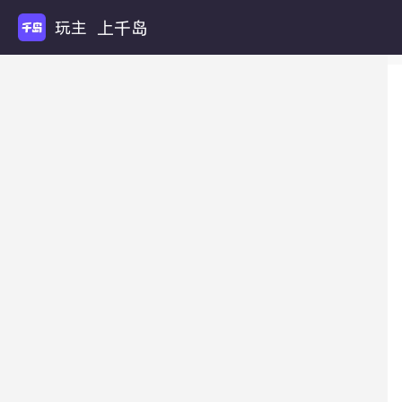
上千岛
玩主机游戏