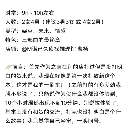
时常：9h～10h左右
人数：2女4男（建议3男3女 或 4女2男）
类型：架空、未来、情感
特色：三部曲的最终章
店铺：@M谋已久侦探推理馆 曹杨
🪐前言：首先作为之前在别的店打过但是没打明
白的贺来说，我现在好像是第一次打致新这个
本，这才是我的一刷车！（之前打的有多差劲我
就不多说了，只能说作为贺什么我都没体验到，
10个小时周然出现不到10分钟，别说拉体验了，
基本上没有和贺的交流，打完也没打明白是个什
么故事）我只觉得自己坐牢，一头问号。