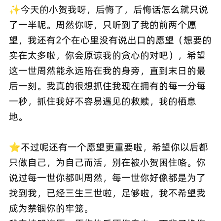
✨今天的小贺我呀，后悔了，后悔话怎么就只说
了一半呢。周然你呀，只听到了我的前两个愿
望，我还有2个在心里没有说出口的愿望（想要的
实在太多啦，你会原谅我的贪心的对吧），希望
这一世周然能永远陪在我的身旁，直到末日的最
后一刻。我真的很想抓住我现在拥有的每一分每
一秒，抓住我好不容易遇见的救赎，我的栖息
地。
⭐️不过呢还有一个愿望更重要啦，希望你以后都
只做自己，为自己而活，别在被小贺困住咯。你
说过每一世你都叫周然，每一世你好像都是为了
找到我，已经三生三世啦，足够啦，我不希望我
成为禁锢你的牢笼。