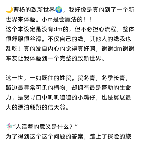
🌙曹杨的致新世界🌍，我好像是真的到了一个新
世界来体验。小m是会魔法的！！
这个本设定是没有dm的，但不必担心流程，整体
很舒服很丝滑。不仅自己的线，其他人的线我也
乱吃！真的发自内心的觉得真好啊，谢谢dm谢谢
车友让我体验到一个完整的致新世界。
这一世，一如既往的姓贺。贺冬青，冬季长青，
路边最寻常可见的植物，却拥有最是蓬勃的生命
力，是贺寻口中叽叽喳喳的小鸡仔，也是翼展最
大的漂泊翱翔的信天翁。
🧚🏻‍♀️“人活着的意义是什么？”
为了得到这个这个问题的答案，踏上了探险的旅