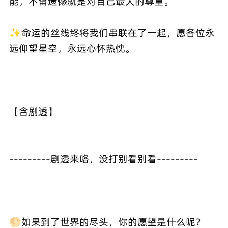
能，不留遗憾就是对自己最大的尊重。
✨命运的丝线终将我们串联在了一起，愿各位永
远仰望星空，永远心怀热忱。
【含剧透】
---------剧透来咯，没打别看别看---------
🌕如果到了世界的尽头，你的愿望是什么呢？