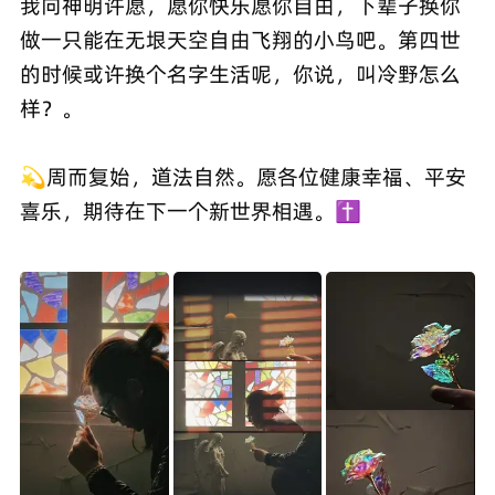
我向神明许愿，愿你快乐愿你自由，下辈子换你
做一只能在无垠天空自由飞翔的小鸟吧。第四世
的时候或许换个名字生活呢，你说，叫冷野怎么
样？。
💫周而复始，道法自然。愿各位健康幸福、平安
喜乐，期待在下一个新世界相遇。✝️