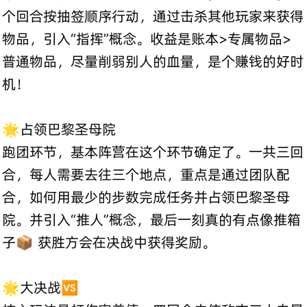
个回合按抽签顺序行动，通过击杀其他玩家来获得
物品，引入“指挥”概念。收益是账本>专属物品>
普通物品，尽量削弱别人的血量，是个赚钱的好时
机！
🌟占领巴黎圣母院
跑团环节，基本阵营在这个环节确定了。一共三回
合，每人需要去往三个地点，重点是通过团队配
合，如何用最少的步数完成任务并占领巴黎圣母
院。并引入“推人”概念，最后一刻真的有点像推箱
子📦 获胜方会在决战中获得奖励。
🌟大决战🆚