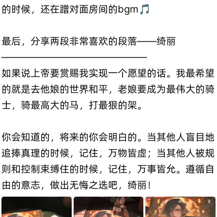
的时候，还在蹭对面房间的bgm🎵
最后，分享两段非常喜欢的段落——绮丽
———————————————
如果说上帝要赏赐我实现一个愿望的话。我最希望
的就是去他娘的世界和平，老娘要成为最伟大的骑
士，骑最高大的马，打最狠的架。
你会知道的，将来的你会明白的。当其他人盲目地
追捧真理的时候，记住，万物皆虚；当其他人被规
则和控制束缚住的时候，记住，万事皆允。遵循自