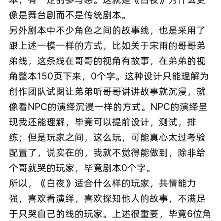
像是舞台剧而不是传统剧本。
另外剧本中不少角色之间的故事线，也是采用了
跟上述一模一样的方式，比如关于宋雨的哥哥弟
弟线，这条线在哥哥的视角有故事，在弟弟的视
角整本150页下来，0个字。这种设计只能理解为
创作团队试图让弟弟听哥哥讲讲故事就沉浸，就
像看NPC的演绎沉浸一样的方式。NPC的演绎呈
现我还能理解，毕竟可以提前设计，测试，排
练；但是玩家之间，这么玩，可能真心太过考验
配置了，说实在的，我就不觉得能做到，除非给
个哥就哭的玩家，毕竟剧本0个字。
所以，《白夜》适合什么样的玩家，共情能力
强，喜欢看演绎，喜欢探知他人的故事，不满足
于只哭自己的线的玩家。上述很重要，毕竟6位角