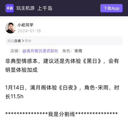
上千岛
下载App
小屹同学
2024-01-18
玩过
白夜
评分

店铺：
@漓月阁沉浸式剧社
角色：
宋雨
非典型情感本，建议还是先体验《黑日》，会有
明显体验加成
1月14日，漓月阁体验《白夜》，角色-宋雨，时
长11.5h
***************我是分割线***************