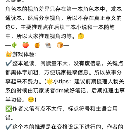
角色本的视角差异只存在第一本角色本中，发本
通读本，然后分享视角，所以不存在真正意义的
边C，主要推理点在后续三本小说和一本随笔
中，所以大家推理视角均等。🤔
—🌵 🍑 🍯 🐏 🍞—
👑游戏体验：
✔️整本通读，阅读量不大，没有废信息。关键点
都黑体字加粗，方便玩家提取信息。所以故事分
享起来不费力。(🌟小tips：建议前期梳理人物关
系的时候由玩家或者dm做好笔记，后期推理也事
半功倍。😌)
❎作者文笔有点不太行，标点符号和主语会用
错。
✔️这个本的推理是在变格设定下进行的，作者的