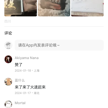
四川
评论
请在App内发表评论哦～
Akiyama Nana
赞了
2024-01-18・上海
蓝什么
来了来了火速赶来
2024-01-17・湖北
Mortal