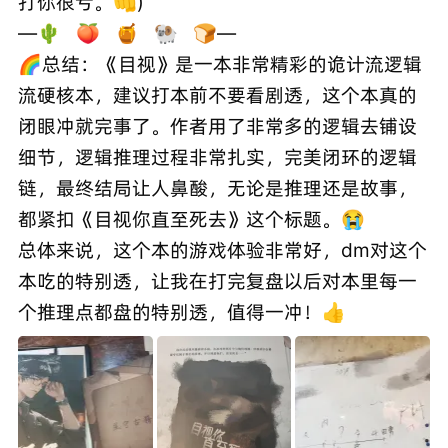
打你很亏。👊)
—🌵 🍑 🍯 🐏 🍞—
🌈总结：《目视》是一本非常精彩的诡计流逻辑
流硬核本，建议打本前不要看剧透，这个本真的
闭眼冲就完事了。作者用了非常多的逻辑去铺设
细节，逻辑推理过程非常扎实，完美闭环的逻辑
链，最终结局让人鼻酸，无论是推理还是故事，
都紧扣《目视你直至死去》这个标题。😭
总体来说，这个本的游戏体验非常好，dm对这个
本吃的特别透，让我在打完复盘以后对本里每一
个推理点都盘的特别透，值得一冲！👍