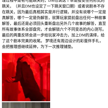
理过程中是有可能跳关的，DM也说这个本是接受任何形式的
跳关，（并且DM也设定了一下跳关窗口期）或者说剧本不存
在跳关，因为最后真相其实是并行逻辑，并没有说哪个一定是
真解答，哪个一定是伪解答，就算玩家提前盘出任何一种故事
解答，最后还是必须回头重新盘出另外几个故事的解答，直至
所有故事体系全部盘完，才会解锁六个不同变态的内心测写。
最后的两重反转会进一步给玩家冲击力，加上DM的演绎，给
了这个剧本完美的收尾。 梦境还有周边设计的彩蛋伴手礼，
会把推理感继续延伸，为下一次推理铺垫。