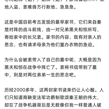
地入盗，衷唯毋方行新地，急急急。
这是中国目前考古发现的最早家书，它们来自秦
楚对阵的战斗前线，由一对兄弟黑夫和惊所写，
寄给家中的长兄衷。家书的内容，既有对亲人的
思念，也有请求母亲为他们置办衣物的急迫。
为什么会被衷带入了自己的墓中呢，大概是因为
黑夫和惊在战争中阵亡了。衷将书信带到了墓
中，则是对两位弟弟一生的思念吧。
历经2000多年，这两封家书读来仍让人心酸。人
们只知道商鞅变法军功爵制歌颂秦王朝的伟大，
却忘了战争机器背后是无数像你我一样普通人破