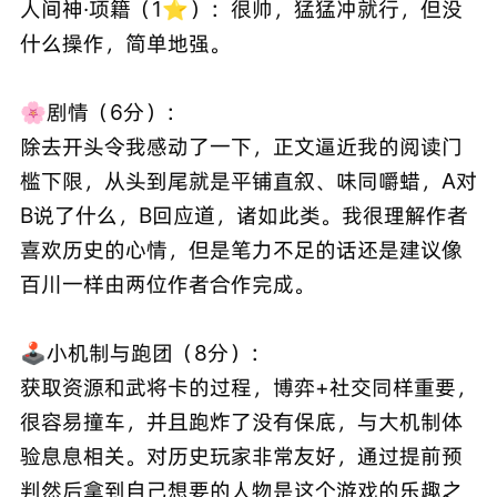
人间神·项籍（1⭐）：很帅，猛猛冲就行，但没
什么操作，简单地强。
🌸剧情（6分）：
除去开头令我感动了一下，正文逼近我的阅读门
槛下限，从头到尾就是平铺直叙、味同嚼蜡，A对
B说了什么，B回应道，诸如此类。我很理解作者
喜欢历史的心情，但是笔力不足的话还是建议像
百川一样由两位作者合作完成。
🕹️小机制与跑团（8分）：
获取资源和武将卡的过程，博弈+社交同样重要，
很容易撞车，并且跑炸了没有保底，与大机制体
验息息相关。对历史玩家非常友好，通过提前预
判然后拿到自己想要的人物是这个游戏的乐趣之