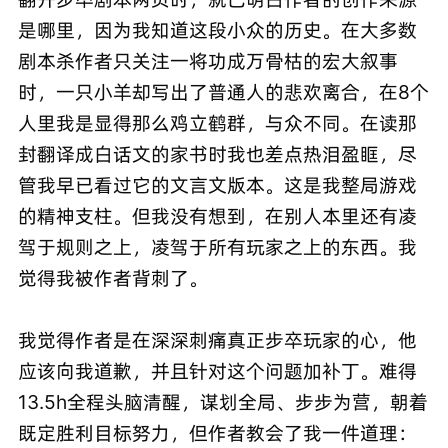
是哪里，因为我知道这段小众的历史。在大多数
剧本杀作者只关注一将功成万骨枯的宏大叙事
时，一只小羊却写出了普通人的悲欢离合，在8个
人里我是显得那么鸡立鹤群，与众不同。在读那
封翻译成白话文的家书时我也差点热泪盈眶，尽
管我早已看过它的文言文版本。这是我整局游戏
的精神支柱。但我没有想到，在别人本里还有凌
驾于规则之上，凌驾于所有玩家之上的东西。我
觉得我被作者背刺了。
我觉得作者是在深深刺痛真正步卒玩家的心，他
应该向我道歉，并且针对这个问题加补丁。难得
13.5h全程头脑清醒，谋划全局、步步为营，朝着
既定胜利目标努力，但作者教会了我一件道理：