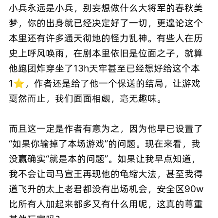
小兵永远是小兵，别妄想做什么大将军的春秋美
梦，你的出身就已经决定好了一切，更遑论这个
本里还有许多通天彻地的怪力乱神。有些人在历
史上呼风唤雨，在剧本里依旧是位面之子，就算
他跑团炸穿坐了13h天牢甚至已经想好给这个本
1⭐，作者还是给了他一个保送的结局，让游戏
戛然而止，我们面面相觑，毫无趣味。
而且这一定是作者有意为之，因为他早已设置了
“如果你输掉了本场游戏”的问题。现在来看，我
没赢确实“就是本的问题”。如果让我早点知道，
我不会让司马宣王再现他的龟缩大法，甚至我得
道飞升的太上老君都没有出场机会，安全区90w
比所有人加起来都多又有什么用呢，这真的尊重