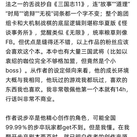
法之一的舌战抄自《三国志11》，连“故事”“道理”
“时局”“诡辩”“无视”词条都一个字不变；整个跑团
组卡和大机制战棋的底层逻辑则堪称华夏版《怪
谈事务所》，觉醒类似《无限》，统率粮草则像
FB。但优点是缝得还不错，以上作品的粉丝应该
会喜欢这个本。本中也有大量三国武将（比如以
袁绍的咖位完全不够格加盟，但竟然是个小
boss）。从作者的设定倾向来看，他的成长环境
大概与我相同，他玩过的游戏我都玩过，喜欢的
东西我也喜欢。我非常敬佩他第一个本就有14h，
行话叫非常不商业。
作者说步卒是他精心创作的角色，可能全国
99.99％的步卒玩家都get不到。但是我懂。在我
翻开步卒剧本两页时，就已明白作者的创作来源