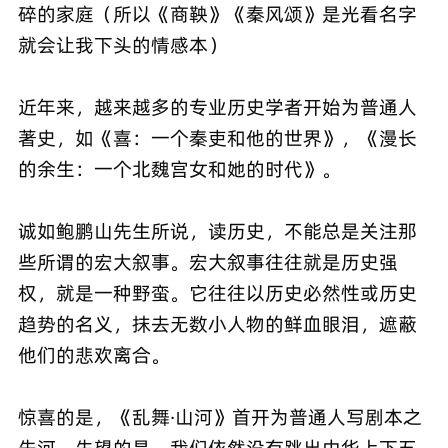
碎的家庭（所以《商鞅》《秦风颂》是光看名字
就会让我下头的情感本）
近年来，越来越多的专业历史学者开始为普通人
著史，如《喜：一个秦吏和他的世界》，《漫长
的余生：一个北魏宫女和她的时代》。
诚如鲍鹏山先生所说，读历史，不能总是关注那
些所谓的宏大叙事。宏大叙事往往就是历史强
权，就是一种野蛮。它往往以历史必然性或历史
趋势的名义，抹去无数小人物的鲜血眼泪，遮蔽
他们的悲欢离合。
惊喜的是，《乱舞·山河》首开为普通人写剧本之
先河。失望的是，我们依然没有跳出中华上下五