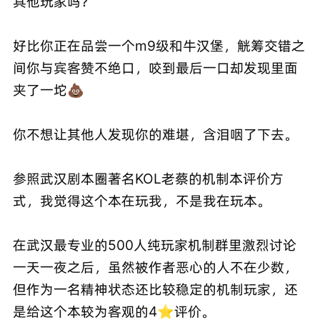
其他玩家吗？
好比你正在品尝一个m9级和牛汉堡，觥筹交错之
间你与宾客赞不绝口，咬到最后一口却发现里面
夹了一坨💩
你不想让其他人发现你的难堪，含泪咽了下去。
参照武汉剧本圈著名KOL老蔡的机制本评价方
式，我觉得这个本在玩我，不是我在玩本。
在武汉最专业的500人纯玩家机制群里激烈讨论
一天一夜之后，虽然被作者恶心的人不在少数，
但作为一名精神状态还比较稳定的机制玩家，还
是给这个本较为客观的4⭐评价。