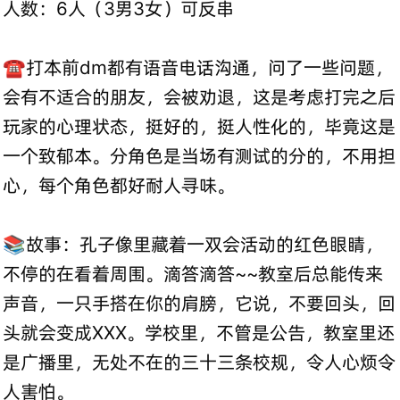
人数：6人（3男3女）可反串
☎️打本前dm都有语音电话沟通，问了一些问题，
会有不适合的朋友，会被劝退，这是考虑打完之后
玩家的心理状态，挺好的，挺人性化的，毕竟这是
一个致郁本。分角色是当场有测试的分的，不用担
心，每个角色都好耐人寻味。
📚故事：孔子像里藏着一双会活动的红色眼睛，
不停的在看着周围。滴答滴答~~教室后总能传来
声音，一只手搭在你的肩膀，它说，不要回头，回
头就会变成XXX。学校里，不管是公告，教室里还
是广播里，无处不在的三十三条校规，令人心烦令
人害怕。