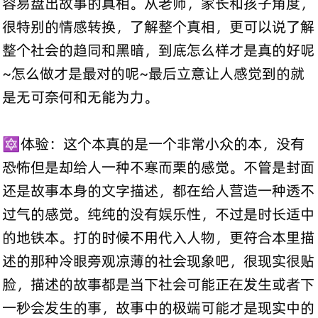
容易盘出故事的真相。从老师，家长和孩子角度，
很特别的情感转换，了解整个真相，更可以说了解
整个社会的趋同和黑暗，到底怎么样才是真的好呢
~怎么做才是最对的呢~最后立意让人感觉到的就
是无可奈何和无能为力。
🔯体验：这个本真的是一个非常小众的本，没有
恐怖但是却给人一种不寒而栗的感觉。不管是封面
还是故事本身的文字描述，都在给人营造一种透不
过气的感觉。纯纯的没有娱乐性，不过是时长适中
的地铁本。打的时候不用代入人物，更符合本里描
述的那种冷眼旁观凉薄的社会现象吧，很现实很贴
脸，描述的故事都是当下社会可能正在发生或者下
一秒会发生的事，故事中的极端可能才是现实中的