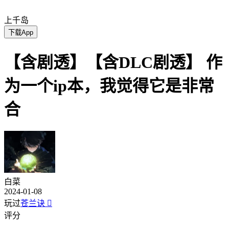
上千岛
下载App
【含剧透】【含DLC剧透】 作
为一个ip本，我觉得它是非常
合
白菜
2024-01-08
玩过
苍兰诀

评分