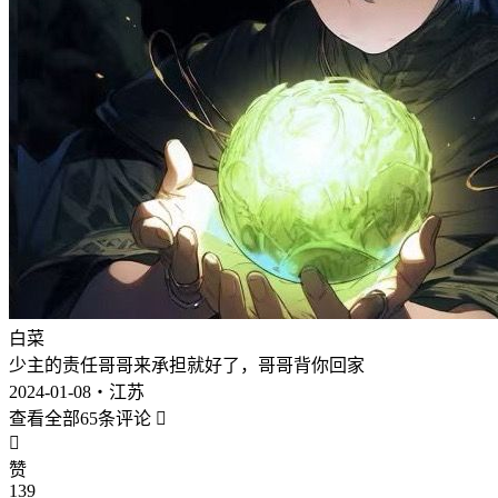
白菜
少主的责任哥哥来承担就好了，哥哥背你回家
2024-01-08・江苏
查看全部65条评论


赞
139