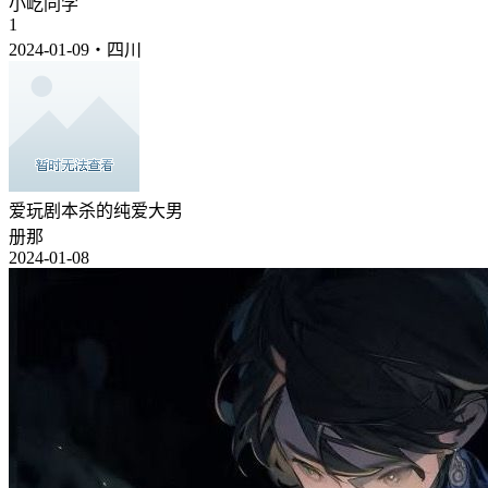
小屹同学
1
2024-01-09・四川
爱玩剧本杀的纯爱大男
册那
2024-01-08