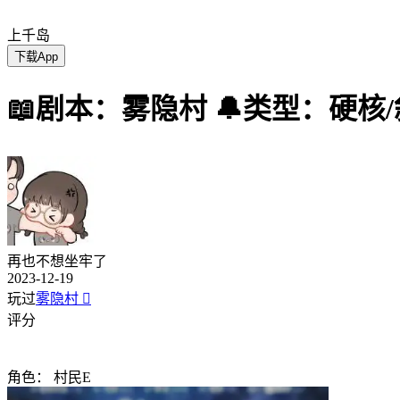
上千岛
下载App
📖剧本：雾隐村 🔔类型：硬核
再也不想坐牢了
2023-12-19
玩过
雾隐村

评分
角色：
村民E