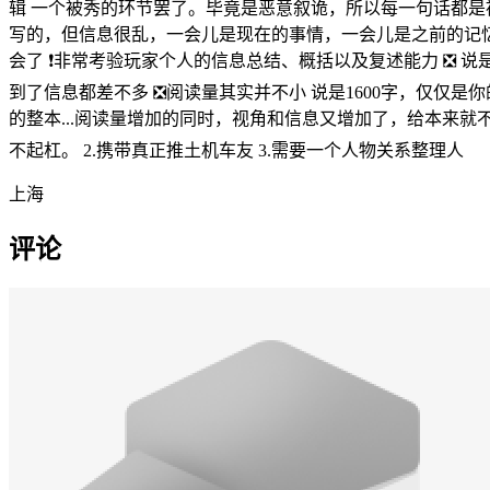
辑 一个被秀的环节罢了。毕竟是恶意叙诡，所以每一句话都是
写的，但信息很乱，一会儿是现在的事情，一会儿是之前的记忆
会了 ❗非常考验玩家个人的信息总结、概括以及复述能力 ❎
到了信息都差不多 ❎阅读量其实并不小 说是1600字，仅仅
的整本...阅读量增加的同时，视角和信息又增加了，给本来就不
不起杠。 2.携带真正推土机车友 3.需要一个人物关系整理人
上海
评论