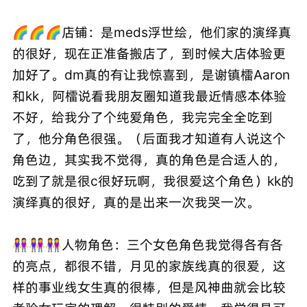
🌈🌈🌈店铺：是meds浮世绘，他们家的演绎真
的很好，现在正准备搬店了，到时候大店体验更
加好了。dm真的有让我惊喜到，是谢镇檑Aaron
和kk，阿檑说看我朋友圈知道我最近情感本体验
不好，给我分了个纯爱角色，我完完全全吃到
了，他分角色很强。（后面我才知道有人说这个
角色边，其实我不觉得，真的角色是合适人的，
吃到了就是很c很好玩啊，我很爱这个角色）kk的
演绎真的很好，真的是出来一次我哭一次。
👭👭👭人物角色：三个女色角色我觉得各有各
的亮点，都很不错，月见的家族线真的很爱，这
样的事业线女生真的很棒，但是风神曲就会比较