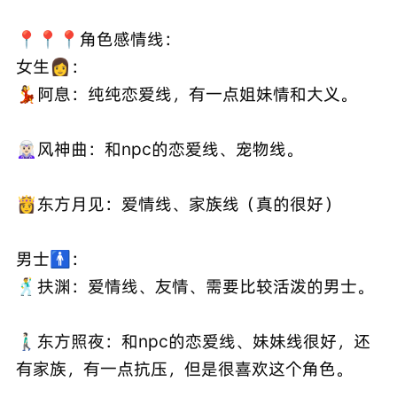
📍📍📍角色感情线：
女生👩：
💃阿息：纯纯恋爱线，有一点姐妹情和大义。
🧝🏻‍♀️风神曲：和npc的恋爱线、宠物线。
👸东方月见：爱情线、家族线（真的很好）
男士🚹：
🕺扶渊：爱情线、友情、需要比较活泼的男士。
🚶🏻‍♂️东方照夜：和npc的恋爱线、妹妹线很好，还
有家族，有一点抗压，但是很喜欢这个角色。