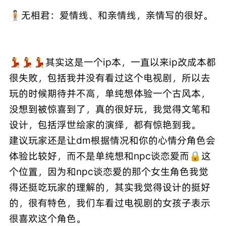
🧍🏻无相君：爱情线、和亲情线，亲情写的很好。
💃💃💃其实这是一个ip本，一直以来ip改成本都
很失败，包括我并没有看过这个电视剧，所以去
玩的时候期待并不高，单纯想体验一个古风本，
没想到被惊喜到了，真的很好玩，我觉得文笔和
设计，包括浮世绘家的演绎，都有惊艳到我。
建议玩家还是让dm根据情况和你的心情分角色会
体验比较好，而不是单纯想和npc谈恋爱而🔒这
个位置，因为和npc谈恋爱的那个女生角色我觉
得还挺吃玩家的理解的，其实我觉得设计的挺好
的，很有特色，我们车看过电视剧的女孩子表示
很喜欢这个角色。