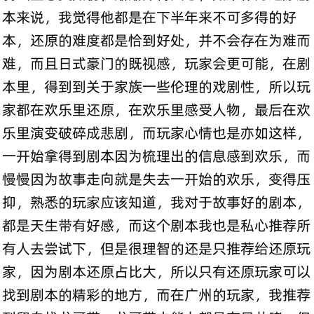
本来说，我觉得他都是在下半年来不可多得的好
本，还原的难度都是恰到好处，并不会存在为难而
难，而且日式豪门的既视感，玩家会更可能，在剧
本里，得到到关于家族一些伦理的戏剧性，所以玩
家都在欢乐里还原，在欢乐里感受人物，最后在欢
乐里演变破碎成悲剧，而玩家心情也是亦如这样，
一开始拿得到剧本因为梳理出的信息感到欢乐，而
慢慢因为故事走向就是失去一开始的欢乐，变得压
抑，熟悉的玩家应该知道，我对于故事好的剧本，
都是天生带有好感，而这个剧本我也是私心推荐所
有人去尝试下，但是很理智的还是只推荐给还原玩
家，因为剧本还原占比大，所以只有还原玩家可以
找到剧本的精彩的地方，而在广州的玩家，我推荐