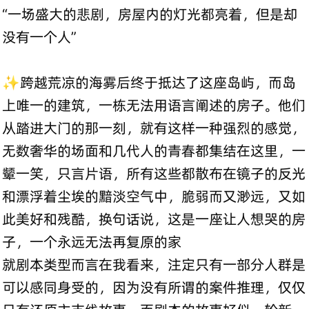
“一场盛大的悲剧，房屋内的灯光都亮着，但是却
没有一个人”
✨跨越荒凉的海雾后终于抵达了这座岛屿，而岛
上唯一的建筑，一栋无法用语言阐述的房子。他们
从踏进大门的那一刻，就有这样一种强烈的感觉，
无数奢华的场面和几代人的青春都集结在这里，一
颦一笑，只言片语，所有这些都散布在镜子的反光
和漂浮着尘埃的黯淡空气中，脆弱而又渺远，又如
此美好和残酷，换句话说，这是一座让人想哭的房
子，一个永远无法再复原的家
就剧本类型而言在我看来，注定只有一部分人群是
可以感同身受的，因为没有所谓的案件推理，仅仅