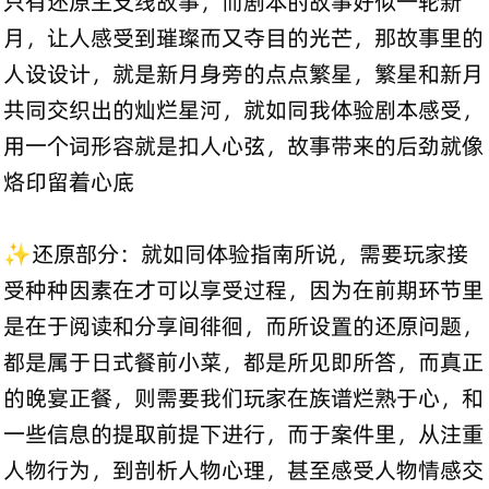
只有还原主支线故事，而剧本的故事好似一轮新
月，让人感受到璀璨而又夺目的光芒，那故事里的
人设设计，就是新月身旁的点点繁星，繁星和新月
共同交织出的灿烂星河，就如同我体验剧本感受，
用一个词形容就是扣人心弦，故事带来的后劲就像
烙印留着心底
✨还原部分：就如同体验指南所说，需要玩家接
受种种因素在才可以享受过程，因为在前期环节里
是在于阅读和分享间徘徊，而所设置的还原问题，
都是属于日式餐前小菜，都是所见即所答，而真正
的晚宴正餐，则需要我们玩家在族谱烂熟于心，和
一些信息的提取前提下进行，而于案件里，从注重
人物行为，到剖析人物心理，甚至感受人物情感交