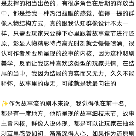
是发挥的相当出色的，有很多角色在后期的释放当
中，都是给我一种热泪盈眶的感觉，值得一提的群
像人物结构方式，真的跟我认知群像设计不太一
样，只需要玩家只要静下心里跟着故事章节进行还
原，彰显人物精彩特点高光时刻就会慢慢喷涌，很
认可作者所要所呈现的故事的内核，因为这种悲剧
美学，反而让我这种喜欢这类型的玩家共情，在结
尾的当中，我因为结局的真实而又无力，久久不能
释怀，故事里的虚无，可能就是我最向往的
✨作为故事流的剧本来说，我觉得他在前十名，
都是有一席地方，他所呈现的故事细枝末节，故事
主旨内核，群像人设体现，都是可以让玩家在抽丝
剥茧里感受如初，渐渐深得人心，如果作为还原剧