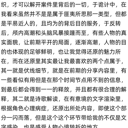
织，才可以解开案件里背后的一切，于诡计中，在
我看来虽然并不是是属于匪夷所思那一类型，但都
是平易近人的，且均为的背后目的服务，于反转
后，颅内高潮和头脑风暴接踵而至，有些人物的真
实面貌，让前期平开的局面，逐渐高潮，人物的目
的也体现的足够鲜明，也让我觉得还原的魅力所
在，而在还原里其实最让我最喜欢的两个点属于，
其一就是伏线细节，就是在前期的分享内容里，有
一些看似有用但是在那个时间节点用不到的信息，
到最后都会得到一一的释放，并且都有很合理的解
释，其二就是诗歌解读，在有意境的文字渲染里，
根据角色心理病症，还原出所处内容，即使这个部
分一闪而落，但是这个这个环节带给我的不仅是文
字感染，也是感受人物心境转折的地方