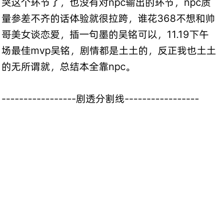
哭这个环节了，也没有对npc输出的环节，npc质
量参差不齐的话体验就很拉跨，谁花368不想和帅
哥美女谈恋爱，插一句墨的吴铭可以，11.19下午
场最佳mvp吴铭，剧情都是土土的，反正我也土土
的无所谓就，总结本全靠npc。
-----------------剧透分割线-----------------