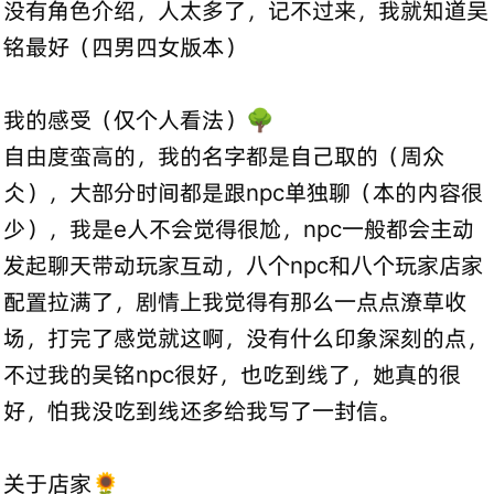
没有角色介绍，人太多了，记不过来，我就知道吴
铭最好（四男四女版本）
我的感受（仅个人看法）🌳
自由度蛮高的，我的名字都是自己取的（周众
仌），大部分时间都是跟npc单独聊（本的内容很
少），我是e人不会觉得很尬，npc一般都会主动
发起聊天带动玩家互动，八个npc和八个玩家店家
配置拉满了，剧情上我觉得有那么一点点潦草收
场，打完了感觉就这啊，没有什么印象深刻的点，
不过我的吴铭npc很好，也吃到线了，她真的很
好，怕我没吃到线还多给我写了一封信。
关于店家🌻