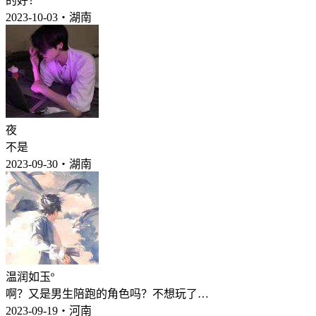
的好！
2023-10-03・湖南
夜
不是
2023-09-30・湖南
温润如玉º
啊？又是男生陪跑的角色吗？不想玩了…
2023-09-19・河南