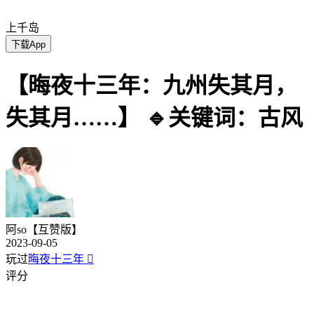
上千岛
下载App
【晦夜十三年：九州失其月，
失其月……】 🔹关键词：古风
阿so【互赞版】
2023-09-05
玩过
晦夜十三年

评分