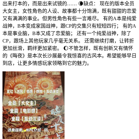
出来打本的，而是出来试镜的…… 🌘缺点： 现在的版本全员
大女主，女性角色的人设、故事都十分饱满，既有甜甜的恋爱
又有满满的事业。但男性角色有些一言难尽。 有的A本是纯爱
战神，B本变成家国战神，跟CP的交集只有短短四行； 有的A
本是事业脑，B本又成了恋爱脑； 还有一个纯爱战神，除了
CP，跟场上其他玩家几乎毫无关系。 还需继续打磨，让转折
更加丝滑，羁绊更加紧密。 🌔不管怎样，既有创新又有情怀
的《晦夜》是本次长沙展最令我惊喜的古风本。希望能够早日
到店，让更多情感玩家领略到它的魅力。