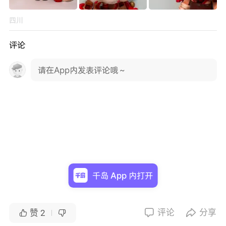
四川
评论
请在App内发表评论哦～
千岛 App 内打开
评论
分享


赞
2

