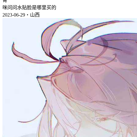
骨
咪问问水贴脸是哪里买的
2023-06-29・山西