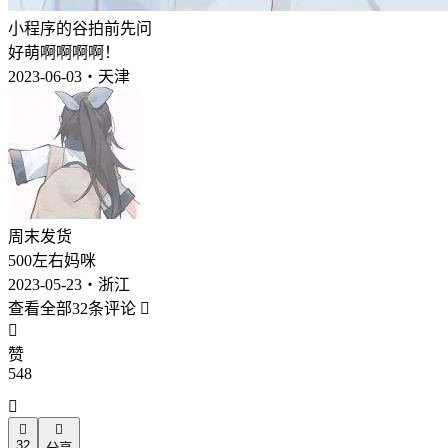
小程序的谷拍前先问
好萌啊啊啊啊！
2023-06-03・天津
周末发货
500左右妈咪
2023-05-23・浙江
查看全部32条评论


赞
548



32