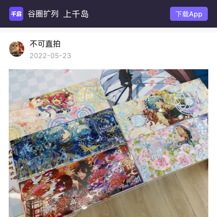
上千岛
谷圈扩列
下载App
不可直拍
2022-05-23