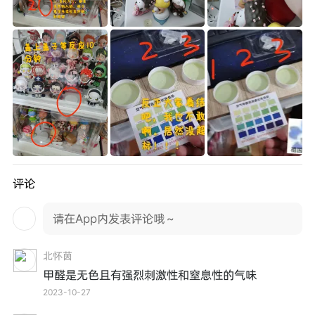
评论
请在App内发表评论哦～
北怀茵
甲醛是无色且有强烈刺激性和窒息性的气味
2023-10-27