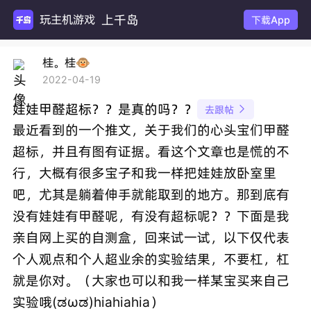
上千岛
玩主机游戏
下载App
桂。桂🐵
2022-04-19
娃娃甲醛超标？？是真的吗？？
去跟帖

最近看到的一个推文，关于我们的心头宝们甲醛
超标，并且有图有证据。看这个文章也是慌的不
行，大概有很多宝子和我一样把娃娃放卧室里
吧，尤其是躺着伸手就能取到的地方。那到底有
没有娃娃有甲醛呢，有没有超标呢？？下面是我
亲自网上买的自测盒，回来试一试，以下仅代表
个人观点和个人超业余的实验结果，不要杠，杠
就是你对。（大家也可以和我一样某宝买来自己
实验哦(ಡωಡ)hiahiahia）