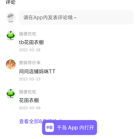
评论
请在App内发表评论哦～
随便吃吃
tb花田衣橱
2022-03-28
推销带价来
问问店铺妈咪TT
2022-03-23
随便吃吃
花田衣橱
2022-03-09
查看全部8条评论

千岛 App 内打开