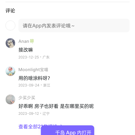
评论
请在App内发表评论哦～
Anan🍀
接改嘛
2023-12-25・广东
Moonlight宝喵
用的啥涂料呀？
2023-09-24・浙江
少买少买
好乖啊 房子也好看 是在哪里买的呢
2023-09-12・辽宁
查看全部21条评论

千岛 App 内打开