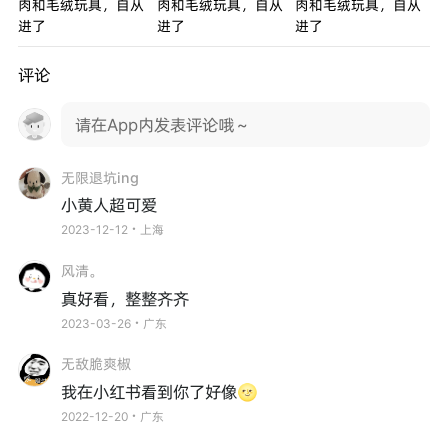
评论
请在App内发表评论哦～
无限退坑ing
小黄人超可爱
2023-12-12・上海
风清。
真好看，整整齐齐
2023-03-26・广东
无敌脆爽椒
我在小红书看到你了好像🌝
2022-12-20・广东