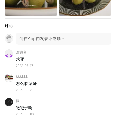
评论
请在App内发表评论哦～
治愈者
求买
2022-06-17
kkkkkk
怎么联系呀
2022-05-29
假
绝绝子啊
2022-03-03