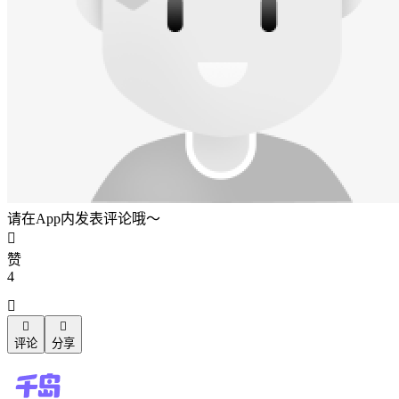
请在App内发表评论哦～

赞
4



评论
分享