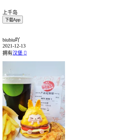
上千岛
下载App
biubiu吖
2021-12-13
拥有
汉堡
