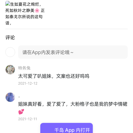
评论
请在App内发表评论哦～
特务兔
太可爱了叭姐妹，文案也还好呜呜
2021-12-12
。
姐妹真好看，爱了爱了，大粉格子也是我的梦中情裙
💕
2021-12-11
千岛 App 内打开