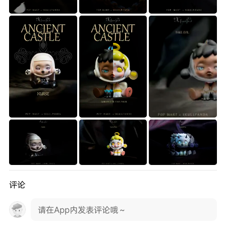
评论
请在App内发表评论哦～