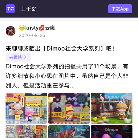
上千岛
下载App
👑kristy💋云曦
2020-09-25
来聊聊或晒出【Dimoo社会大学系列】吧！
去跟帖

Dimoo社会大学系列的拍摄共用了11个场景，有
许多细节和小心思在图片中，虽然自己是个人非
洲人，但是活动重在参与…