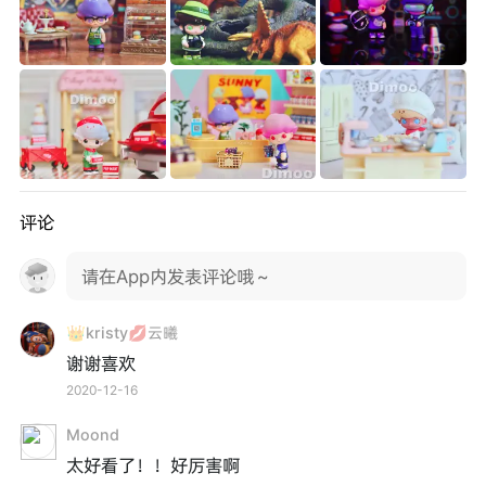
评论
请在App内发表评论哦～
👑kristy💋云曦
谢谢喜欢
2020-12-16
Moond
太好看了！！好厉害啊