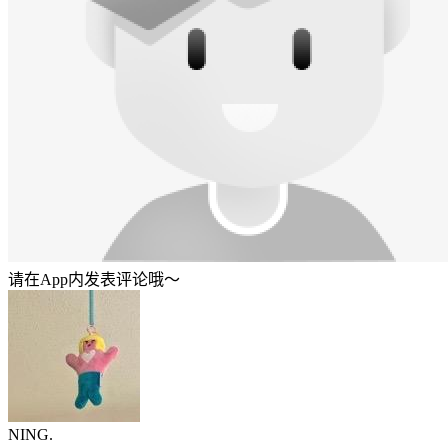
请在App内发表评论哦～
NING.