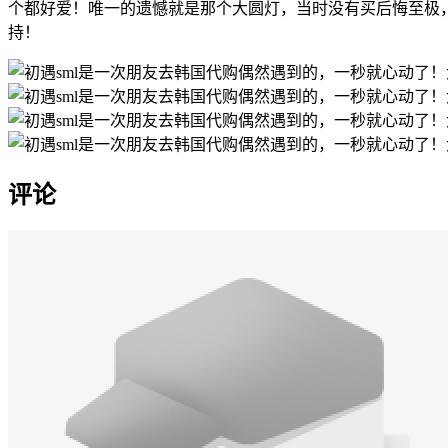
个都好爱！唯一的遗憾就是那个大圆灯，当时没有买后悔至极
持！
评论