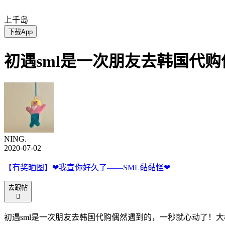
上千岛
下载App
初遇sml是一次朋友去韩国代
NING.
2020-07-02
【有奖晒图】❤我宣你好久了——SML黏黏怪❤
去跟帖

初遇sml是一次朋友去韩国代购偶然遇到的，一秒就心动了！