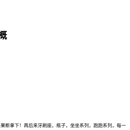
概
然要果断拿下！再后来牙刷座，瓶子，坐坐系列，跑跑系列，每一