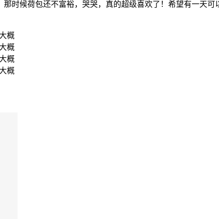
，那时候荷包还不富裕，哭哭，真的超级喜欢了！希望有一天可