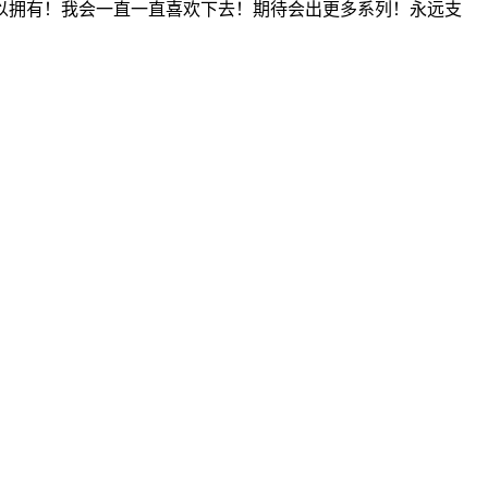
以拥有！我会一直一直喜欢下去！期待会出更多系列！永远支