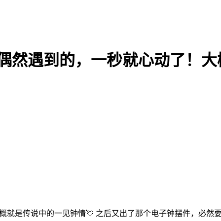
购偶然遇到的，一秒就心动了！大
大概就是传说中的一见钟情💘 之后又出了那个电子钟摆件，必