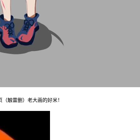
页（触雷删）老大画的好米！