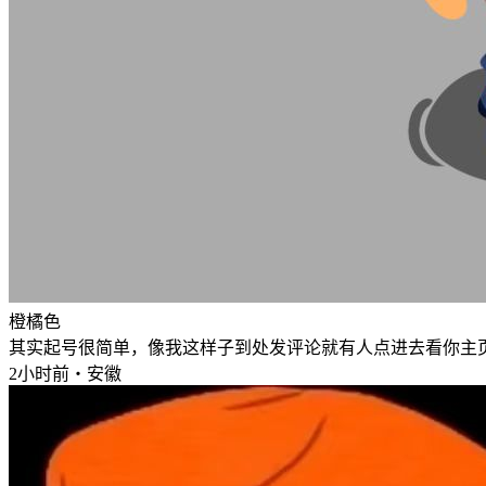
橙橘色
其实起号很简单，像我这样子到处发评论就有人点进去看你主
2小时前・安徽