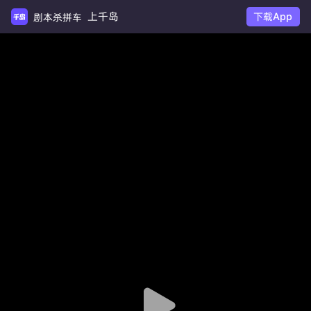
上千岛
下载App
剧本杀拼车