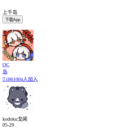
上千岛
下载App
OC
岛

1861004人加入
kodoku戈闻
05-29