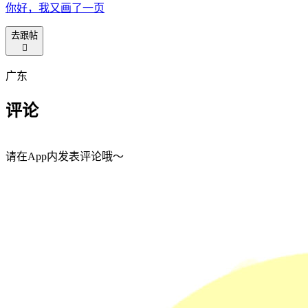
你好，我又画了一页
去跟帖

广东
评论
请在App内发表评论哦～