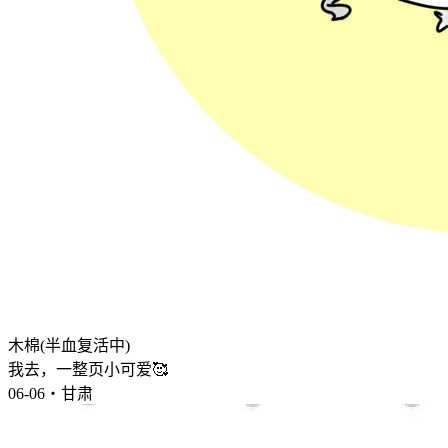
木棉(半血复活中)
我去，一整页小可爱🥰
06-06・甘肃