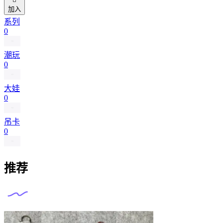
加入
系列
0
潮玩
0
大娃
0
吊卡
0
推荐