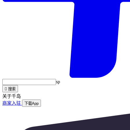
sp

搜索
关于千岛
商家入驻
下载App