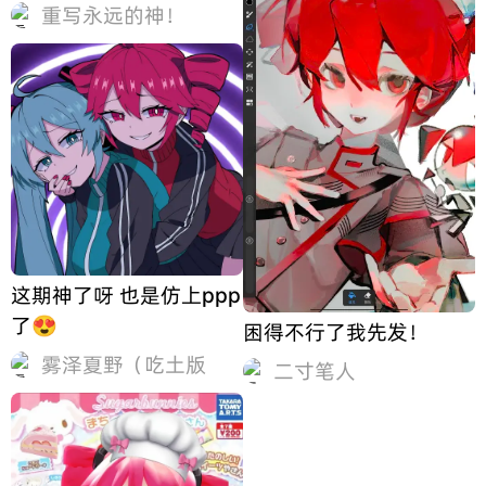
歌刺猬（我不行了索尼克
重写永远的神！
EXE没有一个专属的岛所
以只能这样了）
这期神了呀 也是仿上ppp
了😍
困得不行了我先发！
雾泽夏野（吃土版
二寸笔人