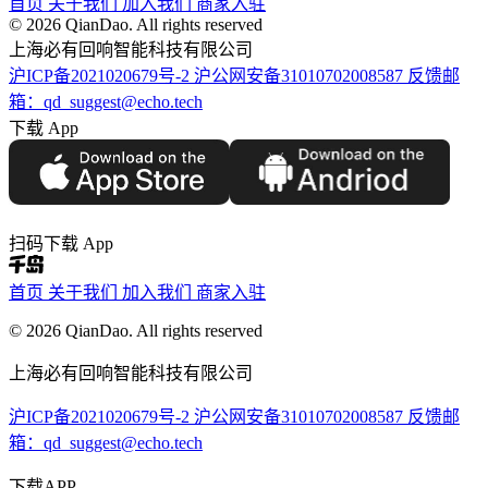
首页
关于我们
加入我们
商家入驻
©️ 2026 QianDao. All rights reserved
上海必有回响智能科技有限公司
沪ICP备2021020679号-2
沪公网安备31010702008587
反馈邮
箱：qd_suggest@echo.tech
下载 App
扫码下载 App
首页
关于我们
加入我们
商家入驻
© 2026 QianDao. All rights reserved
上海必有回响智能科技有限公司
沪ICP备2021020679号-2
沪公网安备31010702008587
反馈邮
箱：qd_suggest@echo.tech
下载APP