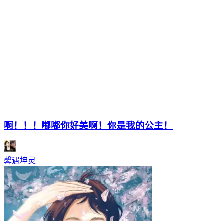
啊！！！嘟嘟你好美啊！你是我的公主！
馨遇坤灵