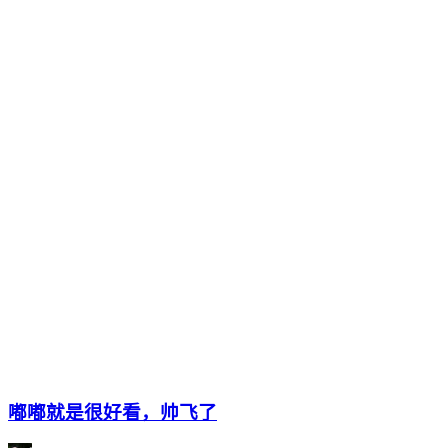
嘟嘟就是很好看，帅飞了