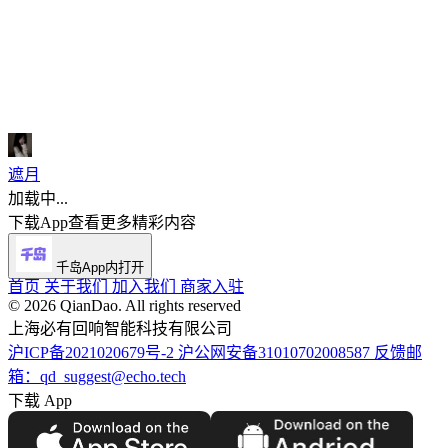
遮月
加载中...
下载App查看更多精彩内容
千岛App内打开
首页
关于我们
加入我们
商家入驻
©️ 2026 QianDao. All rights reserved
上海必有回响智能科技有限公司
沪ICP备2021020679号-2
沪公网安备31010702008587
反馈邮
箱：qd_suggest@echo.tech
下载 App