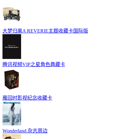
大梦归离A REVERIE主题收藏卡国际版
腾讯视频VIP之星角色典藏卡
雁回时影视纪念收藏卡
Wonderland.杂志周边