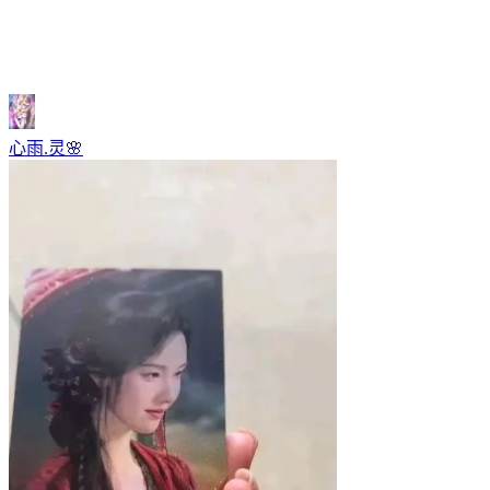
心雨.灵🌸