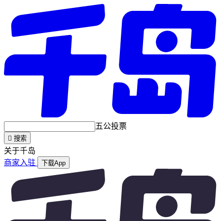
五公投票

搜索
关于千岛
商家入驻
下载App