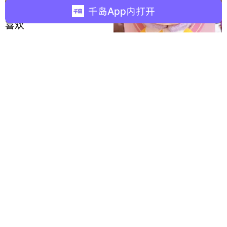
千岛App内打开
喜欢
Laxy
变身软糯糯的小萌妹
奈奈芹
又是抽歪了的一天。。。