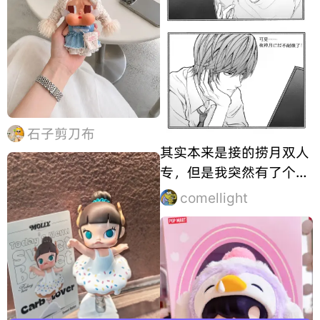
石子剪刀布
其实本来是接的捞月双人
专，但是我突然有了个好
点子就当成新产出发掉
comellight
了，然后呢所以我今晚还
要画明天的稿件꒰>﹏< ꒱