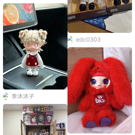
edc0303
李沐沐子