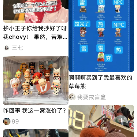
抄小王子你给我抄好了呀
我chovy！ 果然，苦难是
文学的温床。好本懒的
三七
写，坐牢才有动力写帖
子。绿洲六月一日我给的
一句话评价就是小王子Ai
啊啊啊买到了我最喜欢的
扩写，想写思辨本又想挣
草莓熊
流氓叙事的钱。建议想打
的人把钱省下来去买
我要戒盲盒
咋回事 我这一窝涨价了？
99