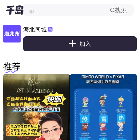
搜索

星星人
海北同城
岛

加入
推荐