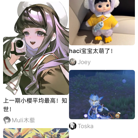
haci宝宝太萌了！
Joey
上一期小樱平均最高！知
世！
Muli木藜
Toska