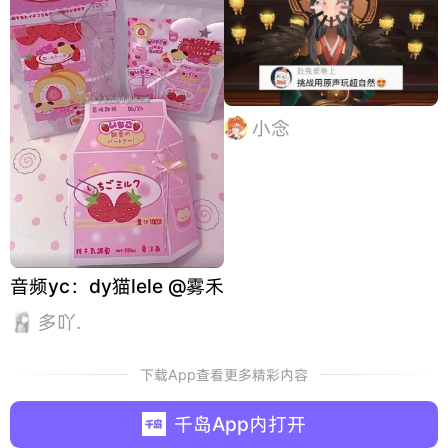
小念
音频yc：dy猫lele @雾禾
多吖.
下载App查看更多精彩内容
千岛App内打开