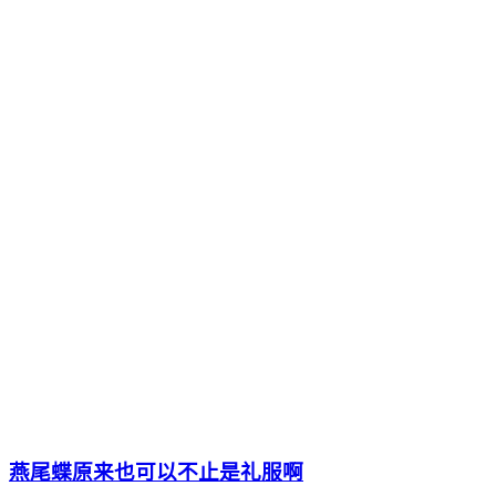
燕尾蝶原来也可以不止是礼服啊