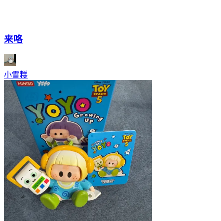
来咯
小雪糕