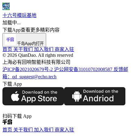
十六号模玩基地
加载中...
下载App查看更多精彩内容
千岛App内打开
首页
关于我们
加入我们
商家入驻
©️ 2026 QianDao. All rights reserved
上海必有回响智能科技有限公司
沪ICP备2021020679号-2
沪公网安备31010702008587
反馈邮
箱：qd_suggest@echo.tech
下载 App
扫码下载 App
首页
关于我们
加入我们
商家入驻