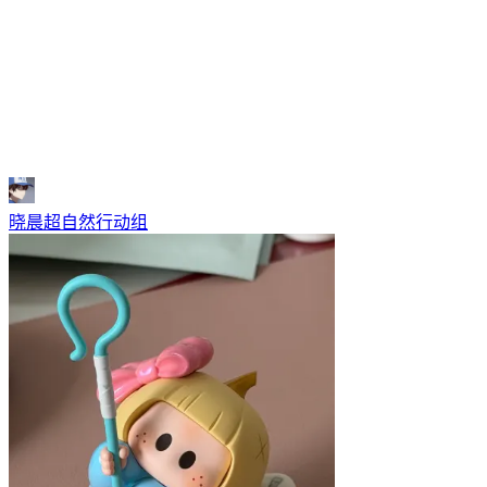
晓晨超自然行动组