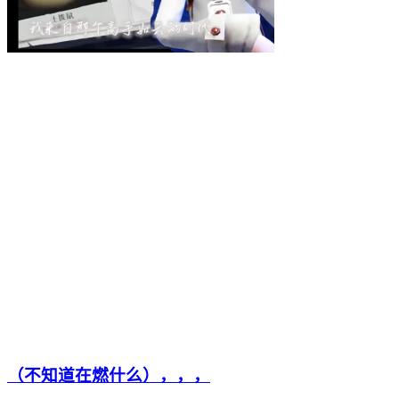
（不知道在燃什么），，，