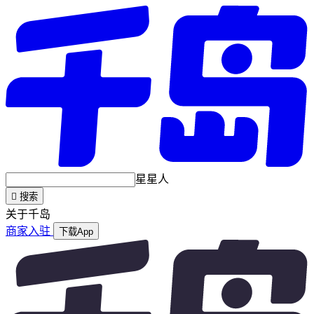
星星人

搜索
关于千岛
商家入驻
下载App