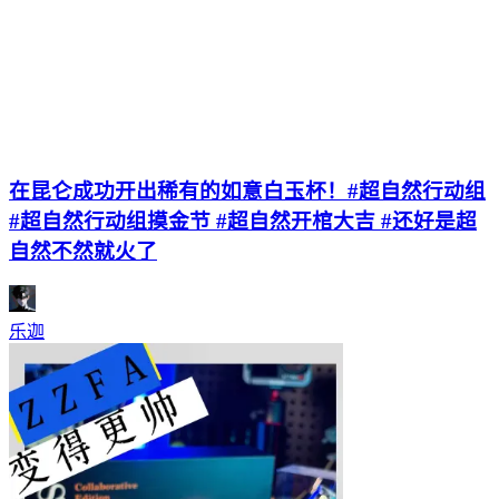
在昆仑成功开出稀有的如意白玉杯！#超自然行动组
#超自然行动组摸金节 #超自然开棺大吉 #还好是超
自然不然就火了
乐迦