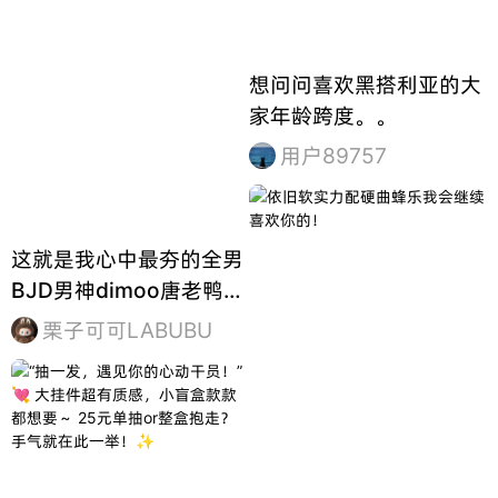
想问问喜欢黑搭利亚的大
家年龄跨度。。
用户89757
这就是我心中最夯的全男
BJD男神dimoo唐老鸭！
可以摆各样造型！
栗子可可LABUBU