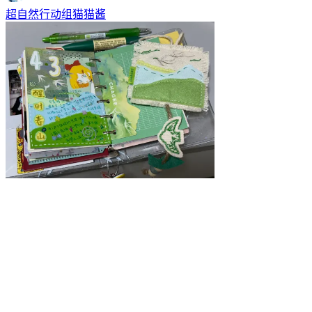
超自然行动组猫猫酱