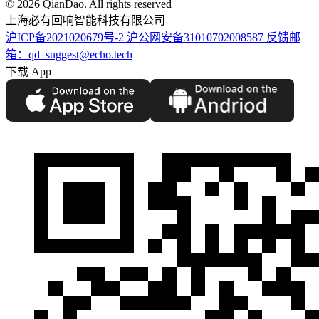
©️ 2026 QianDao. All rights reserved
上海必有回响智能科技有限公司
沪ICP备2021020679号-2
沪公网安备31010702008587
反馈邮
箱：qd_suggest@echo.tech
下载 App