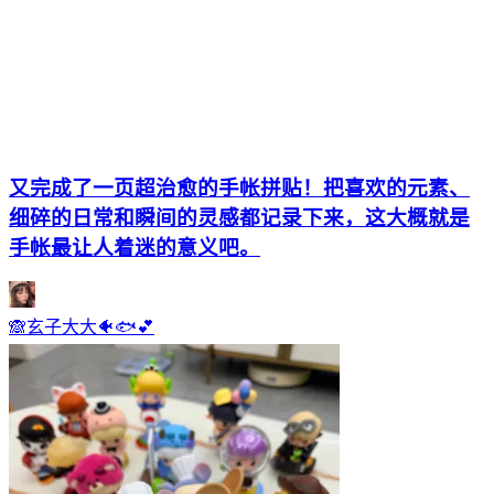
又完成了一页超治愈的手帐拼贴！把喜欢的元素、
细碎的日常和瞬间的灵感都记录下来，这大概就是
手帐最让人着迷的意义吧。
🙈玄子大大🐠🐟💕