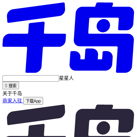
星星人

搜索
关于千岛
商家入驻
下载App