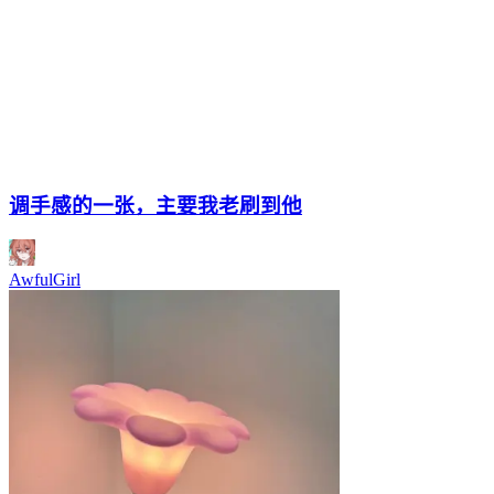
调手感的一张，主要我老刷到他
AwfulGirl