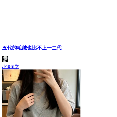
五代的毛绒也比不上一二代
小锋同学