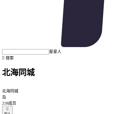
星星人

搜索
北海同城
北海同城
岛
218成员

加入