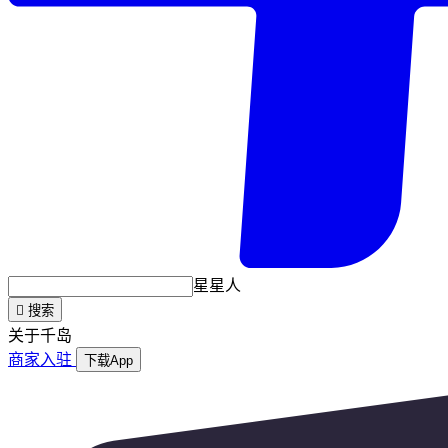
星星人

搜索
关于千岛
商家入驻
下载App