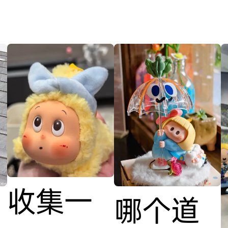
收集一
哪个道