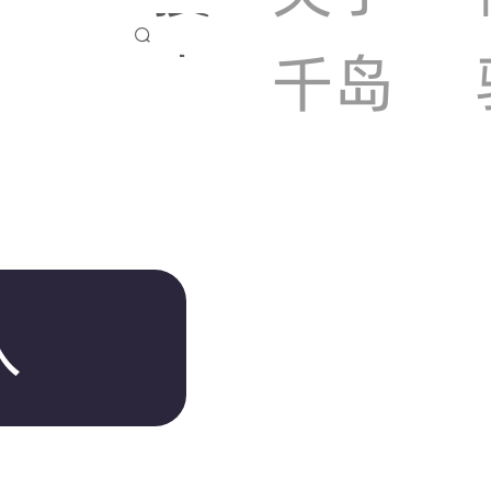

索
千岛
入