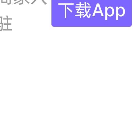
下载App
驻