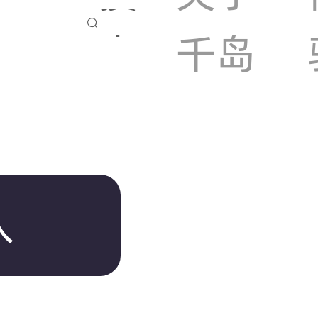

索
千岛
入