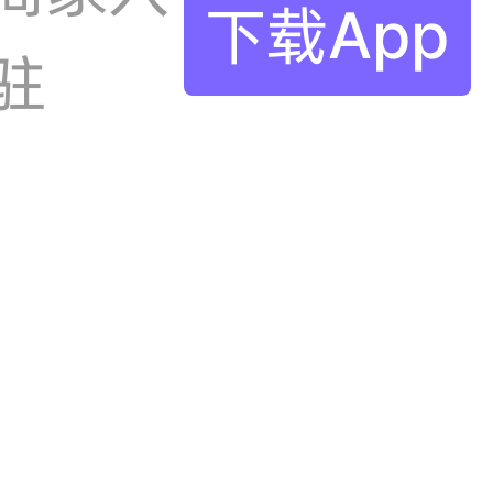
下载App
驻