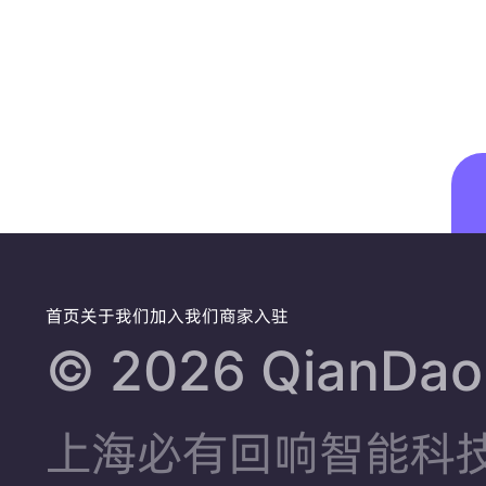
感巨好
首页
关于我们
加入我们
商家入驻
©️ 2026 QianDao.
上海必有回响智能科