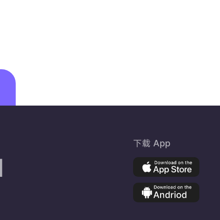
下载 App
d