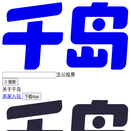
五公投票

搜索
关于千岛
商家入驻
下载App