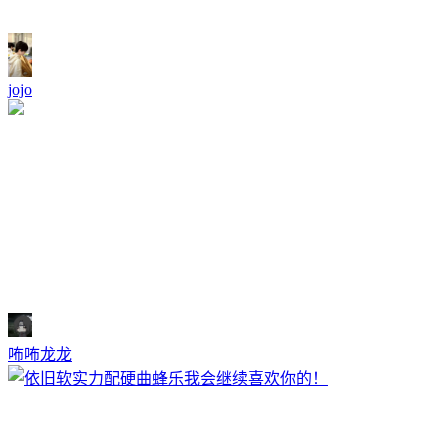
jojo
咘咘龙龙