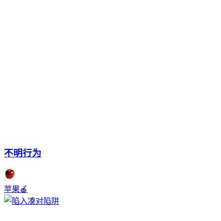
不明行为
苹果🍎