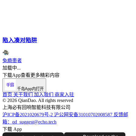
陷入凑对陷阱
兔瘾患者
加载中...
下载App查看更多精彩内容
千岛App内打开
首页
关于我们
加入我们
商家入驻
©️ 2026 QianDao. All rights reserved
上海必有回响智能科技有限公司
沪ICP备2021020679号-2
沪公网安备31010702008587
反馈邮
箱：qd_suggest@echo.tech
下载 App